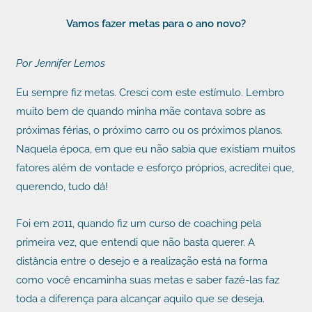
Ir
Vamos fazer metas para o ano novo?
para
o
Por Jennifer Lemos
conteúdo
Eu sempre fiz metas. Cresci com este estímulo. Lembro
muito bem de quando minha mãe contava sobre as
próximas férias, o próximo carro ou os próximos planos.
Naquela época, em que eu não sabia que existiam muitos
fatores além de vontade e esforço próprios, acreditei que,
querendo, tudo dá!
Foi em 2011, quando fiz um curso de coaching pela
primeira vez, que entendi que não basta querer. A
distância entre o desejo e a realização está na forma
como você encaminha suas metas e saber fazê-las faz
toda a diferença para alcançar aquilo que se deseja.