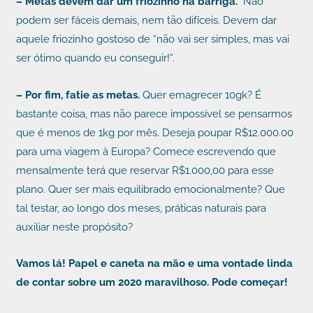
– Metas devem dar um friozinho na barriga.
Não
podem ser fáceis demais, nem tão difíceis. Devem dar
aquele friozinho gostoso de “não vai ser simples, mas vai
ser ótimo quando eu conseguir!”.
– Por fim, fatie as metas.
Quer emagrecer 10gk? É
bastante coisa, mas não parece impossível se pensarmos
que é menos de 1kg por mês. Deseja poupar R$12.000.00
para uma viagem à Europa? Comece escrevendo que
mensalmente terá que reservar R$1.000,00 para esse
plano. Quer ser mais equilibrado emocionalmente? Que
tal testar, ao longo dos meses, práticas naturais para
auxiliar neste propósito?
Vamos lá! Papel e caneta na mão e uma vontade linda
de contar sobre um 2020 maravilhoso. Pode começar!