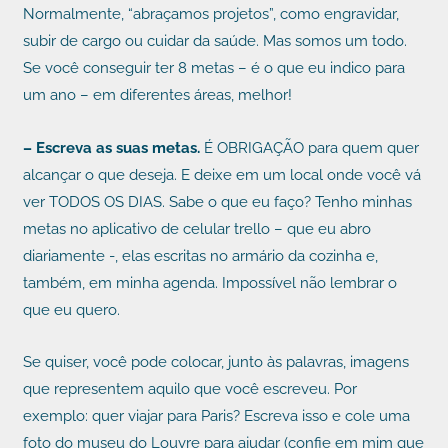
Normalmente, “abraçamos projetos”, como engravidar,
subir de cargo ou cuidar da saúde. Mas somos um todo.
Se você conseguir ter 8 metas – é o que eu indico para
um ano – em diferentes áreas, melhor!
– Escreva as suas metas.
É OBRIGAÇÃO para quem quer
alcançar o que deseja. E deixe em um local onde você vá
ver TODOS OS DIAS. Sabe o que eu faço? Tenho minhas
metas no aplicativo de celular trello – que eu abro
diariamente -, elas escritas no armário da cozinha e,
também, em minha agenda. Impossível não lembrar o
que eu quero.
Se quiser, você pode colocar, junto às palavras, imagens
que representem aquilo que você escreveu. Por
exemplo: quer viajar para Paris? Escreva isso e cole uma
foto do museu do Louvre para ajudar (confie em mim que