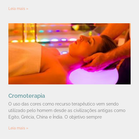
Leia mais »
Cromoterapia
O uso das cores como recurso terapêutico vem sendo
utilizado pelo homem desde as civilizações antigas como
Egito, Grécia, China e Índia. O objetivo sempre
Leia mais »