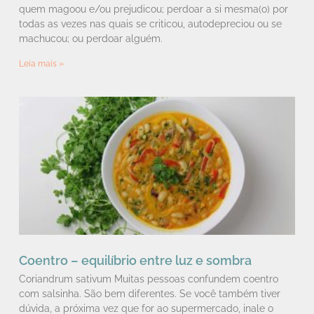
quem magoou e/ou prejudicou; perdoar a si mesma(o) por
todas as vezes nas quais se criticou, autodepreciou ou se
machucou; ou perdoar alguém.
Leia mais »
Coentro – equilíbrio entre luz e sombra
Coriandrum sativum Muitas pessoas confundem coentro
com salsinha. São bem diferentes. Se você também tiver
dúvida, a próxima vez que for ao supermercado, inale o