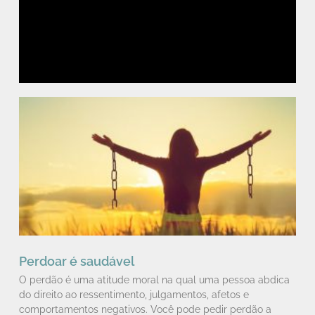
Perdoar é saudável
O perdão é uma atitude moral na qual uma pessoa abdica
do direito ao ressentimento, julgamentos, afetos e
comportamentos negativos. Você pode pedir perdão a