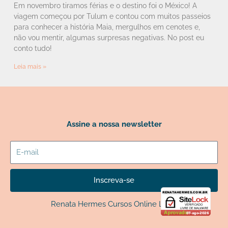
Em novembro tiramos férias e o destino foi o México! A
viagem começou por Tulum e contou com muitos passeios
para conhecer a história Maia, mergulhos em cenotes e,
não vou mentir, algumas surpresas negativas. No post eu
conto tudo!
Leia mais »
Assine a nossa newsletter
E-
mail
Inscreva-se
Renata Hermes Cursos Online LTDA