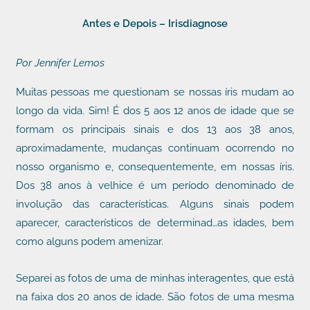
Ir
Antes e Depois – Irisdiagnose
para
o
Por Jennifer Lemos
conteúdo
Muitas pessoas me questionam se nossas íris mudam ao
longo da vida. Sim! É dos 5 aos 12 anos de idade que se
formam os principais sinais e dos 13 aos 38 anos,
aproximadamente, mudanças continuam ocorrendo no
nosso organismo e, consequentemente, em nossas íris.
Dos 38 anos à velhice é um período denominado de
involução das características. Alguns sinais podem
aparecer, característicos de determinad…as idades, bem
como alguns podem amenizar.
Separei as fotos de uma de minhas interagentes, que está
na faixa dos 20 anos de idade. São fotos de uma mesma