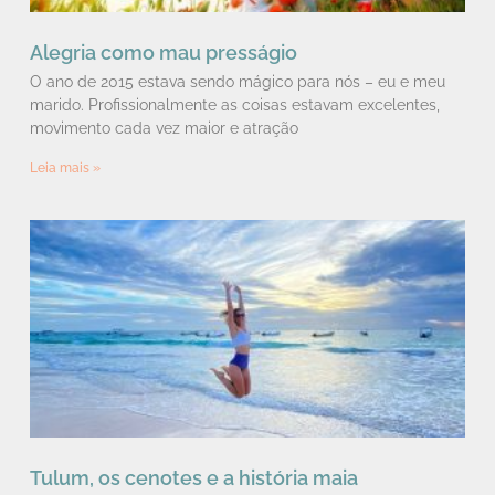
Alegria como mau presságio
O ano de 2015 estava sendo mágico para nós – eu e meu
marido. Profissionalmente as coisas estavam excelentes,
movimento cada vez maior e atração
Leia mais »
Tulum, os cenotes e a história maia