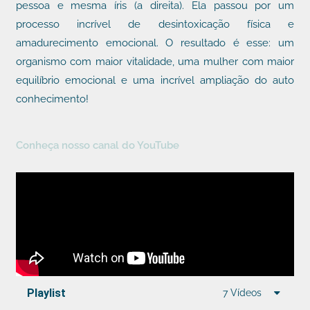
pessoa e mesma íris (a direita). Ela passou por um
processo incrível de desintoxicação física e
amadurecimento emocional. O resultado é esse: um
organismo com maior vitalidade, uma mulher com maior
equilíbrio emocional e uma incrível ampliação do auto
conhecimento!
Conheça nosso canal do YouTube
Playlist
7 Vídeos