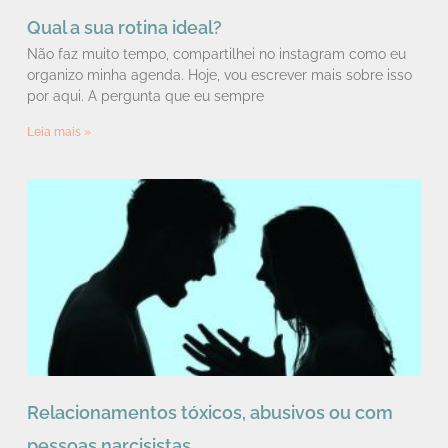
Qual a sua rotina ideal?
Não faz muito tempo, compartilhei no instagram como eu
organizo minha agenda. Hoje, vou escrever mais sobre isso
por aqui. A pergunta que eu sempre
Leia mais »
Relacionamentos tóxicos, abusivos ou com
pessoas narcisistas