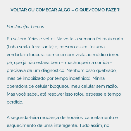
Ir
VOLTAR OU COMEÇAR ALGO – O QUE/COMO FAZER!
para
o
Por Jennifer Lemos
conteúdo
Eu saí em férias e voltei. Na volta, a semana foi mais curta
(tinha sexta-feira santa) e, mesmo assim, foi uma
verdadeira loucura: comecei com visita ao médico (meu
pé, que já não estava bem – machuquei na corrida –
precisava de um diagnóstico. Nenhum osso quebrado,
mas pé imobilizado por tempo indefinido). Minha
operadora de celular bloqueou meu celular sem razão.
Mas você sabe… até resolver isso rolou estresse e tempo
perdido.
A segunda-feira mudança de horários, cancelamento e
esquecimento de uma interagente. Tudo assim, no