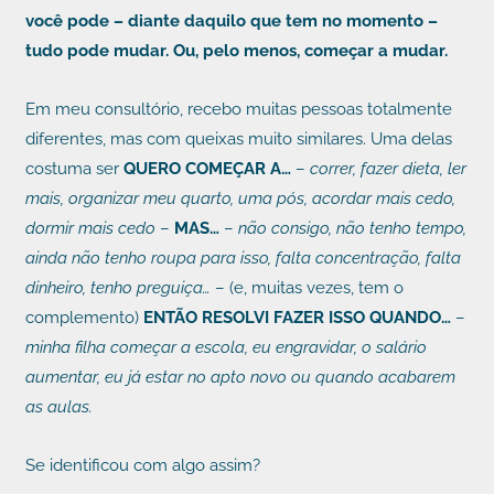
você pode – diante daquilo que tem no momento –
tudo pode mudar. Ou, pelo menos, começar a mudar.
Em meu consultório, recebo muitas pessoas totalmente
diferentes, mas com queixas muito similares. Uma delas
costuma ser
QUERO COMEÇAR A…
–
correr, fazer dieta, ler
mais, organizar meu quarto, uma pós, acordar mais cedo,
dormir mais cedo
–
MAS…
–
não consigo, não tenho tempo,
ainda não tenho roupa para isso, falta concentração, falta
dinheiro, tenho preguiça…
– (e, muitas vezes, tem o
complemento)
ENTÃO RESOLVI FAZER ISSO QUANDO…
–
minha filha começar a escola, eu engravidar, o salário
aumentar, eu já estar no apto novo ou quando acabarem
as aulas.
Se identificou com algo assim?