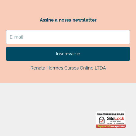
Assine a nossa newsletter
E-
mail
Inscreva-se
Renata Hermes Cursos Online LTDA