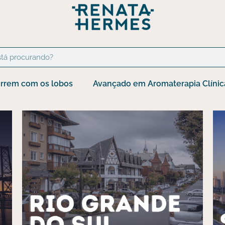
rrem com os lobos
Avançado em Aromaterapia Clínic